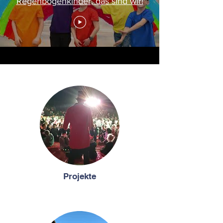
Regenbogenkinder, das sind wir!
Projekte