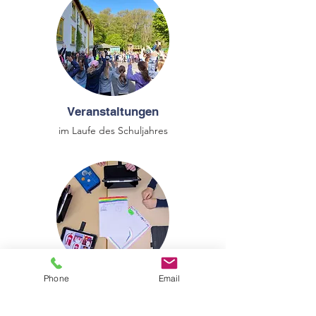
Veranstaltungen
im Laufe des Schuljahres
Phone
Email
Regenbogen-NEWS