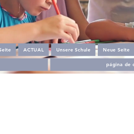
Seite
ACTUAL
Unsere Schule
Neue Seite
página de 