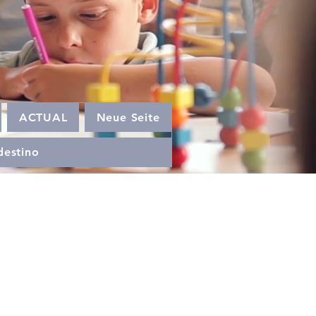
ACTUAL
Neue Seite
destino