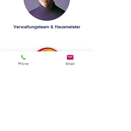
Verwaltungsteam & Hausmeister
Phone
Email
FSJlerInnen & PraktikantInnen
Contacter