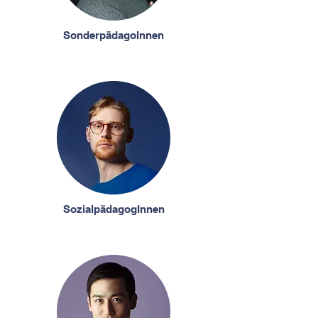
SonderpädagoInnen
SozialpädagogInnen