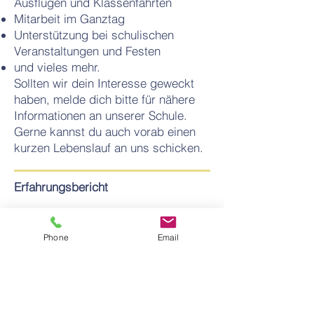
Ausflügen und Klassenfahrten
Mitarbeit im Ganztag
Unterstützung bei schulischen
Veranstaltungen und Festen
und vieles mehr.
Sollten wir dein Interesse geweckt
haben, melde dich bitte für nähere
Informationen an unserer Schule.
Gerne kannst du auch vorab einen
kurzen Lebenslauf an uns schicken.
Erfahrungsbericht
Mein Anerkennungsjahr an der
Grundschule Regenbogen
Phone
Email
Contacter