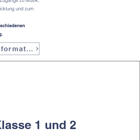
e Zugänge zu Musik,
twicklung und zum
rschiedenen
g.
Weitere Informationen
lasse 1 und 2