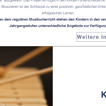
" ausgewählt. Das Projekt ermöglicht den Kindern unterschiedlich
 Musizieren ist der Schlüssel zu einer positiven, ganzheitlichen En
erfolgreichen Lernen.
n dem regulären Musikunterricht stehen den Kindern in den ve
Jahrgangsstufen unterschiedliche Angebote zur Verfügun
K