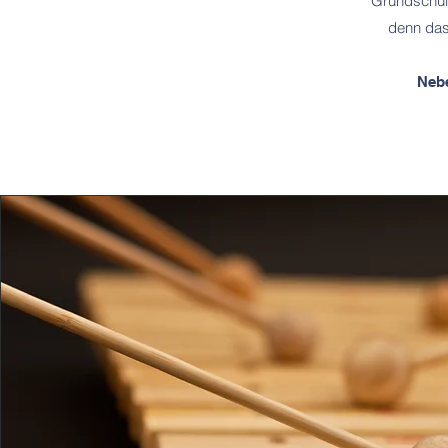
Grundschule
denn das
Nebe