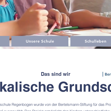
Unsere Schule
Schulleben
Das sind wir
kalische Grunds
schule Regenbogen wurde von der Bertelsmann-Stiftung für das Proj