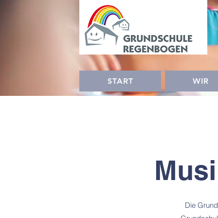
START
WIR
Musi
Die Grund