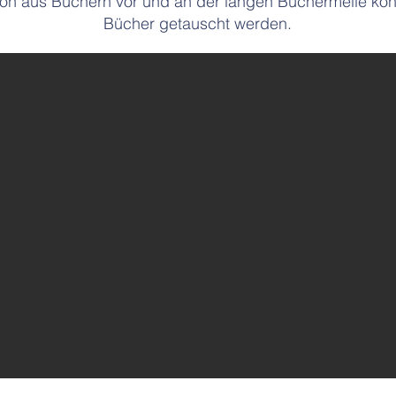
on aus Büchern vor und an der langen Büchermeile ko
Bücher getauscht werden.