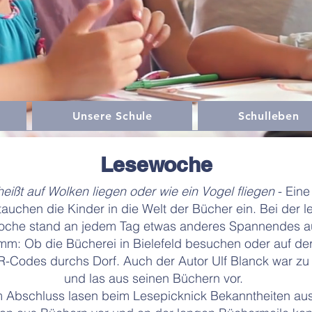
Unsere Schule
Schulleben
Lesewoche
eißt auf Wolken liegen oder wie ein Vogel fliegen
- Ein
tauchen die Kinder in die Welt der Bücher ein. Bei der l
che stand an jedem Tag etwas anderes Spannendes a
mm: Ob die Bücherei in Bielefeld besuchen oder auf de
-Codes durchs Dorf. Auch der Autor Ulf Blanck war z
und las aus seinen Büchern vor.
Abschluss lasen beim Lesepicknick Bekanntheiten aus