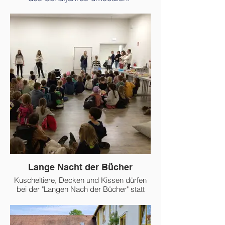
Lange Nacht der Bücher
Kuscheltiere, Decken und Kissen dürfen
bei der "Langen Nach der Bücher" statt
Schultasche und Heften mitgebracht
werden. Dann lesen Eltern aus
spannenden Büchern vor. Außerdem gibt