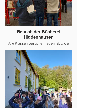
Besuch der Bücherei
Hiddenhausen
Alle Klassen besuchen regelmäßig die
Gemeindebücherei in Hiddenhausen. Dort
lernen die Kinder spielerisch den Abau der
Bücherei kennen, üben das Suchen von
Büchern und dürfen sich natürlich auch
Bücher und andere Medien ausleihen.