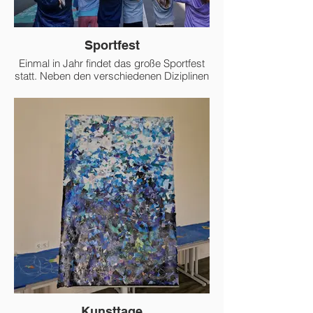
Sportfest
Einmal in Jahr findet das große Sportfest
statt. Neben den verschiedenen Diziplinen
für das Deutsche Sportabzeichen werden
auch einige Spielstationen absolviert.
Kunsttage