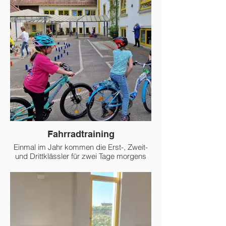
es immer ein tolles Buffet.
Fahrradtraining
Einmal im Jahr kommen die Erst-, Zweit-
und Drittklässler für zwei Tage morgens
mit dem Fahrrad zur Schule. Täglich wird
auf dem Schulhof an verschiedenen
Stationen beispielsweise das Fahren von
Slaloms, das einhändiges Fahren oder
das Bremsen geübt.