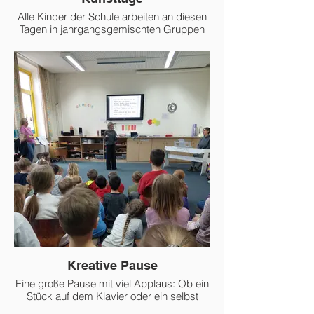
Alle Kinder der Schule arbeiten an diesen
Tagen in jahrgangsgemischten Gruppen
zu einem Thema wie „Welche Farbe hat
das Wasser“ oder „Upcycling“.
Kreative Pause
Eine große Pause mit viel Applaus: Ob ein
Stück auf dem Klavier oder ein selbst
gedichtetes Lied, in der kreativen Pause