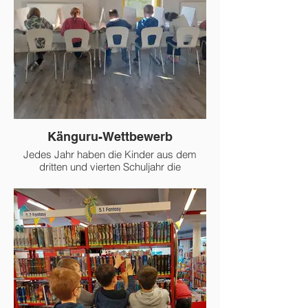
Känguru-Wettbewerb
Jedes Jahr haben die Kinder aus dem
dritten und vierten Schuljahr die
Möglichkeit an dem internationalen
Mathematik-Wettbewerb Känguru
teilzunehmen.
Weiter Infos hier: http://www.mathe-
kaenguru.de/